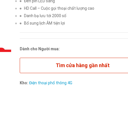
Đèn pin LED sáng
HD Call – Cuộc gọi thoại chất lượng cao
Danh bạ lưu tới 2000 số
Bổ sung lịch ÂM tiện lợi
Dành cho Người mua:
Tìm cửa hàng gần nhất
Kho:
Điện thoại phổ thông 4G