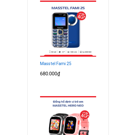
Masstel Fami 25
680.000
₫