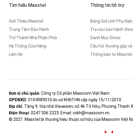
Tìm hiểu Masstel
Thông tin hỗ trợ
Giới Thiệu Masstel
Bảng Giá Linh Phụ Kiện
Trung Tâm Bảo Hành
Tra cứu bảo hành theo
Trở Thành Nhà Phân Phối
Danh Mục Driver
Hệ Thống Cửa Hàng
Câu hỏi thường gặp về
Liên Hệ
Thông báo từ Masstel
Đơn vị chủ quản:
Công ty Cổ phần Masscom Việt Nam.
GPDKKD:
0104989010 do sở KHĐTHN cấp ngày 15/11/2010.
Địa chỉ:
Tầng 9, tòa nhà Viwaseen, số 46 Tố Hữu, Phường Thanh X
Điện thoại:
0247 306 2323. Email: cskh@masscom.vn.
© 2021. Masstel là thương hiệu thuộc sở hữu của Masscom Việt N