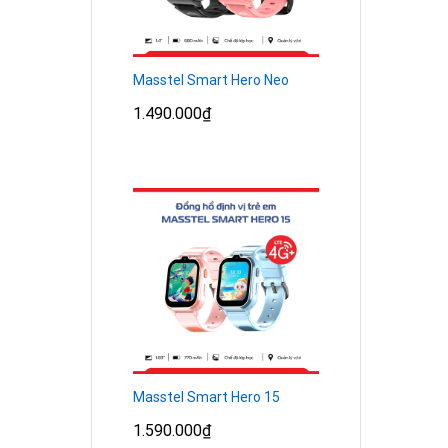
Masstel Smart Hero Neo
1.490.000
₫
Masstel Smart Hero 15
1.590.000
₫