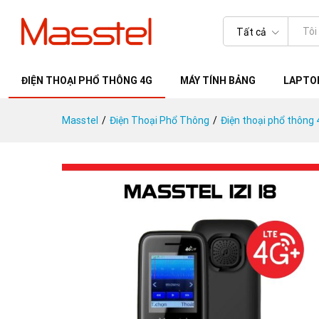
IZI 18 4G
Tất cả
ĐIỆN THOẠI PHỔ THÔNG 4G
MÁY TÍNH BẢNG
LAPTOP
Masstel
/
Điện Thoại Phổ Thông
/
Điện thoại phổ thông 