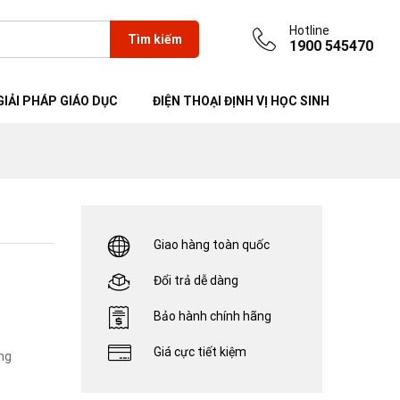
450.000
₫
Hotline
Tìm kiếm
1900 545470
GIẢI PHÁP GIÁO DỤC
ĐIỆN THOẠI ĐỊNH VỊ HỌC SINH
Giao hàng toàn quốc
Đổi trả dễ dàng
Bảo hành chính hãng
Giá cực tiết kiệm
ộng