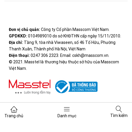
Đơn vị chủ quản:
Công ty Cổ phần Masscom Việt Nam.
GPDKKD:
0104989010 do sở KHĐTHN cấp ngày 15/11/2010.
Địa chỉ:
Tầng 9, tòa nhà Viwaseen, số 46 Tố Hữu, Phường
Thanh Xuân, Thành phố Hà Nội, Việt Nam
Điện thoại:
0247 306 2323. Email: cskh@masscom.vn.
© 2021. Masstel là thương hiệu thuộc sở hữu của Masscom
Việt Nam.
Tìm kiếm
Trang chủ
Danh mục