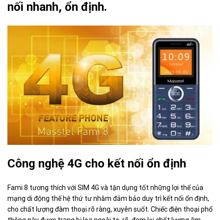
nối nhanh, ổn định.
Công nghệ 4G cho kết nối ổn định
Fami 8 tương thích với SIM 4G và tận dụng tốt những lợi thế của
mạng di động thế hệ thứ tư nhằm đảm bảo duy trì kết nối ổn định,
cho chất lượng đàm thoại rõ ràng, xuyên suốt. Chiếc điện thoại phổ