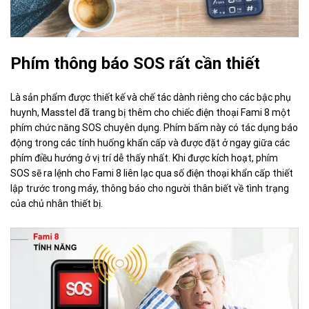
Phím thông báo SOS rất cần thiết
Là sản phẩm được thiết kế và chế tác dành riêng cho các bậc phụ
huynh,
Masstel
đã trang bị thêm cho chiếc điện thoại Fami 8 một
phím chức năng SOS chuyên dụng. Phím bấm này có tác dụng báo
động trong các tính huống khẩn cấp và được đặt ở ngay giữa các
phím điều hướng ở vị trí dễ thấy nhất. Khi được kích hoạt, phím
SOS sẽ ra lệnh cho Fami 8 liên lạc qua số điện thoại khẩn cấp thiết
lập trước trong máy, thông báo cho người thân biết về tình trạng
của chủ nhân thiết bị.