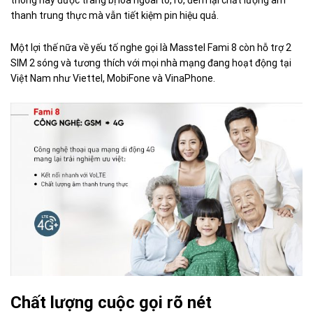
thông này được trang bị loa ngoài to, rõ, đem lại chất lượng âm
thanh trung thực mà vẫn tiết kiệm pin hiệu quả.
Một lợi thế nữa về yếu tố nghe gọi là Masstel Fami 8 còn hỗ trợ 2
SIM 2 sóng và tương thích với mọi nhà mạng đang hoạt động tại
Việt Nam như Viettel, MobiFone và VinaPhone.
Chất lượng cuộc gọi rõ nét