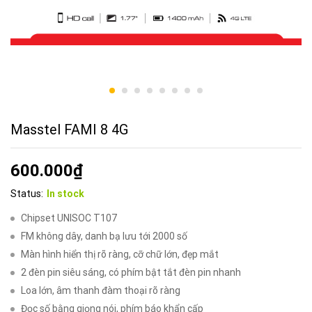
Masstel FAMI 8 4G
600.000
₫
Status:
In stock
Chipset UNISOC T107
FM không dây, danh bạ lưu tới 2000 số
Màn hình hiển thị rõ ràng, cỡ chữ lớn, đẹp mắt
2 đèn pin siêu sáng, có phím bật tắt đèn pin nhanh
Loa lớn, âm thanh đàm thoại rõ ràng
Đọc số bằng giọng nói, phím báo khẩn cấp