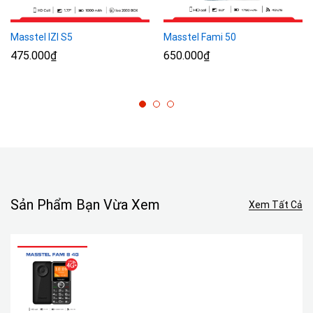
Masstel IZI S5
Masstel Fami 50
475.000
₫
650.000
₫
Sản Phẩm Bạn Vừa Xem
Xem Tất Cả