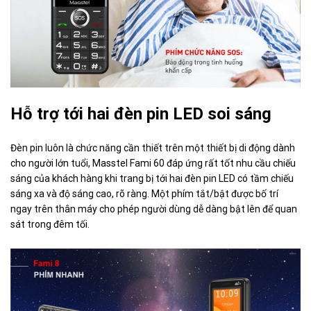
Hỗ trợ tới hai đèn pin LED soi sáng
Đèn pin luôn là chức năng cần thiết trên một thiết bị di động dành
cho người lớn tuổi, Masstel Fami 60 đáp ứng rất tốt nhu cầu chiếu
sáng của khách hàng khi trang bị tới hai đèn pin LED có tầm chiếu
sáng xa và độ sáng cao, rõ ràng. Một phím tắt/bật được bố trí
ngay trên thân máy cho phép người dùng dễ dàng bật lên để quan
sát trong đêm tối.