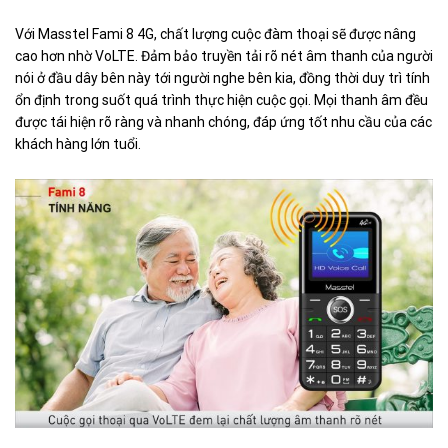
Với Masstel Fami 8 4G, chất lượng cuộc đàm thoại sẽ được nâng
cao hơn nhờ VoLTE. Đảm bảo truyền tải rõ nét âm thanh của người
nói ở đầu dây bên này tới người nghe bên kia, đồng thời duy trì tính
ổn định trong suốt quá trình thực hiện cuộc gọi. Mọi thanh âm đều
được tái hiện rõ ràng và nhanh chóng, đáp ứng tốt nhu cầu của các
khách hàng lớn tuổi.