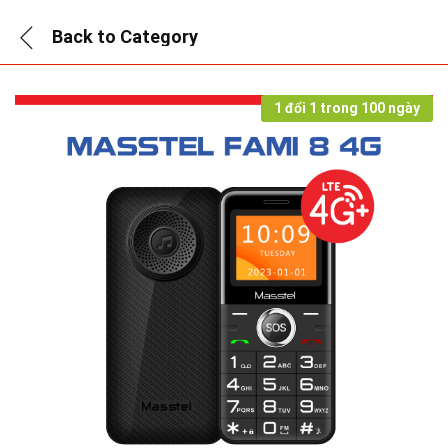
Back to
Category
1 đổi 1 trong 100 ngày