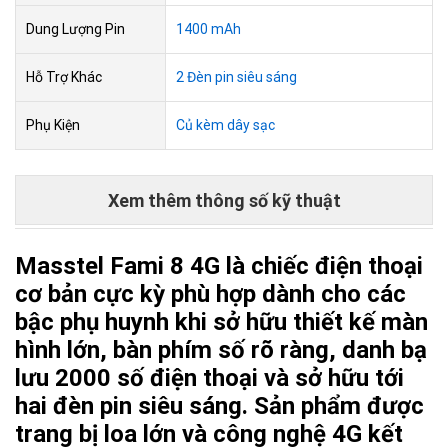
Dung Lượng Pin
1400 mAh
Hỗ Trợ Khác
2 Đèn pin siêu sáng
Phụ Kiện
Củ kèm dây sạc
Xem thêm thông số kỹ thuật
Masstel Fami 8 4G là chiếc điện thoại
cơ bản cực kỳ phù hợp dành cho các
bậc phụ huynh khi sở hữu thiết kế màn
hình lớn, bàn phím số rõ ràng, danh bạ
lưu 2000 số điện thoại và sở hữu tới
hai đèn pin siêu sáng. Sản phẩm được
trang bị loa lớn và công nghệ 4G kết