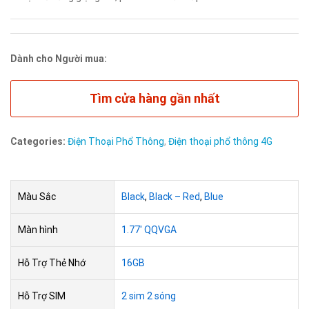
Dành cho Người mua:
Tìm cửa hàng gần nhất
Categories:
Điện Thoại Phổ Thông
,
Điện thoại phổ thông 4G
Màu Sắc
Black
,
Black – Red
,
Blue
Màn hình
1.77′ QQVGA
Hỗ Trợ Thẻ Nhớ
16GB
Hỗ Trợ SIM
2 sim 2 sóng