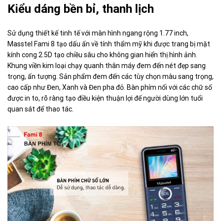
Kiểu dáng bền bỉ, thanh lịch
Sử dụng thiết kế tinh tế với màn hình ngang rộng 1.77 inch,
Masstel Fami 8 tạo dấu ấn về tính thẩm mỹ khi được trang bị mặt
kính cong 2.5D tạo chiều sâu cho không gian hiển thị hình ảnh.
Khung viền kim loại chạy quanh thân máy đem đến nét đẹp sang
trọng, ấn tượng. Sản phẩm đem đến các tùy chọn màu sang trọng,
cao cấp như Đen, Xanh và Đen pha đỏ. Bàn phím nổi với các chữ số
được in to, rõ ràng tạo điều kiện thuận lợi để người dùng lớn tuổi
quan sát để thao tác.