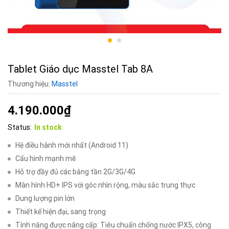
Tablet Giáo dục Masstel Tab 8A
Thương hiệu:
Masstel
4.190.000
₫
Status:
In stock
Hệ điều hành mới nhất (Android 11)
Cấu hình mạnh mẽ
Hỗ trợ đầy đủ các băng tần 2G/3G/4G
Màn hình HD+ IPS với góc nhìn rộng, màu sắc trung thực
Dung lượng pin lớn
Thiết kế hiện đại, sang trọng
Tính năng được nâng cấp: Tiêu chuẩn chống nước IPX5, công