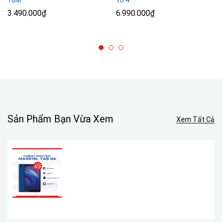
10M
10.4
3.490.000
₫
6.990.000
₫
Sản Phẩm Bạn Vừa Xem
Xem Tất Cả