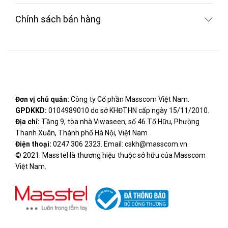
Chính sách bán hàng
Đơn vị chủ quản:
Công ty Cổ phần Masscom Việt Nam.
GPDKKD:
0104989010 do sở KHĐTHN cấp ngày 15/11/2010.
Địa chỉ:
Tầng 9, tòa nhà Viwaseen, số 46 Tố Hữu, Phường
Thanh Xuân, Thành phố Hà Nội, Việt Nam
Điện thoại:
0247 306 2323. Email: cskh@masscom.vn.
© 2021. Masstel là thương hiệu thuộc sở hữu của Masscom
Việt Nam.