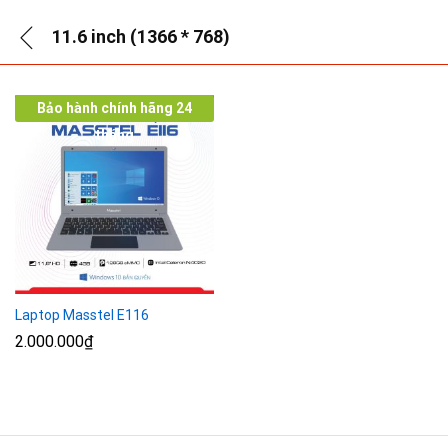
11.6 inch (1366 * 768)
Bảo hành chính hãng 24
tháng
Laptop Masstel E116
2.000.000
₫