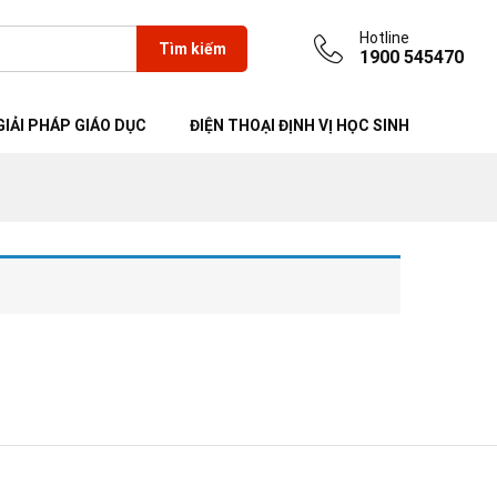
Hotline
Tìm kiếm
1900 545470
GIẢI PHÁP GIÁO DỤC
ĐIỆN THOẠI ĐỊNH VỊ HỌC SINH