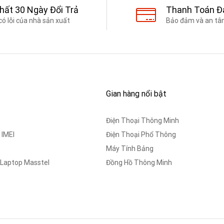
Nhất 30 Ngày Đổi Trả
Thanh Toán Đ
có lỗi của nhà sản xuất
Bảo đảm và an tâm
Gian hàng nổi bật
Điện Thoại Thông Minh
 IMEI
Điện Thoại Phổ Thông
Máy Tính Bảng
 Laptop Masstel
Đồng Hồ Thông Minh