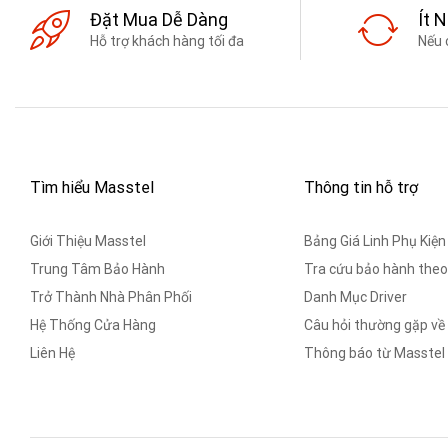
Đặt Mua Dễ Dàng
Ít 
Hỗ trợ khách hàng tối đa
Nếu 
Tìm hiểu Masstel
Thông tin hỗ trợ
Giới Thiệu Masstel
Bảng Giá Linh Phụ Kiện
Trung Tâm Bảo Hành
Tra cứu bảo hành theo
Trở Thành Nhà Phân Phối
Danh Mục Driver
Hệ Thống Cửa Hàng
Câu hỏi thường gặp về
Liên Hệ
Thông báo từ Masstel