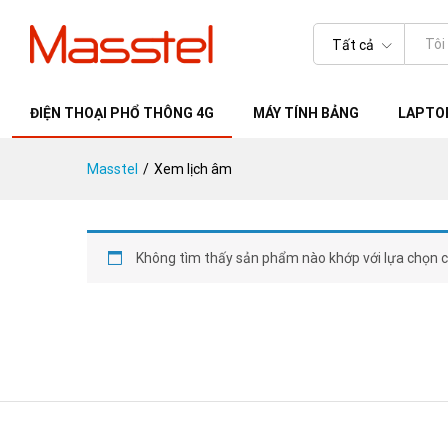
Tất cả
ĐIỆN THOẠI PHỔ THÔNG 4G
MÁY TÍNH BẢNG
LAPTOP
Masstel
/
Xem lịch âm
Không tìm thấy sản phẩm nào khớp với lựa chọn c