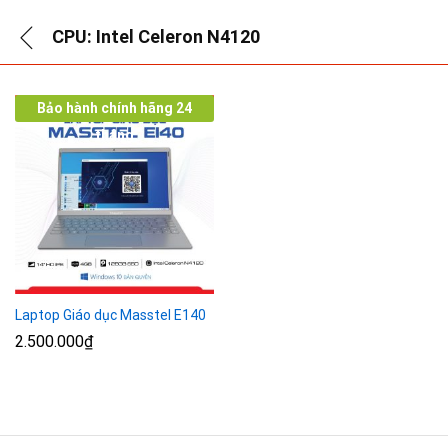
CPU: Intel Celeron N4120
Bảo hành chính hãng 24
tháng
Laptop Giáo dục Masstel E140
2.500.000
₫